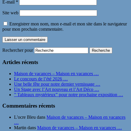
E-mail
*
Site web
Enregistrer mon nom, mon e-mail et mon site dans le navigateur
pour mon prochain commentaire.
Rechercher pour
Articles récents
Maison de vacances – Maison en vacances …
Le concours de l’été 2026 …
Une belle fête pour notre dernier vernissage …
Un Stage avec l’Art nouveau et l’Art Déco …
” Tableaux mystérieux” pour notre prochaine exposition …
Commentaires récents
L'ocre Bleu
dans
Maison de vacances – Maison en vacances
…
Martin
dans
Maison de vacances – Maison en vacances …