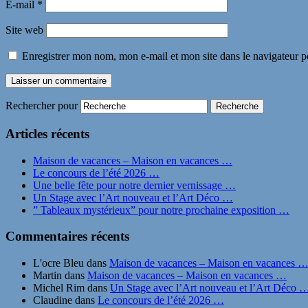
E-mail
*
Site web
Enregistrer mon nom, mon e-mail et mon site dans le navigateur
Rechercher pour
Articles récents
Maison de vacances – Maison en vacances …
Le concours de l’été 2026 …
Une belle fête pour notre dernier vernissage …
Un Stage avec l’Art nouveau et l’Art Déco …
” Tableaux mystérieux” pour notre prochaine exposition …
Commentaires récents
L'ocre Bleu
dans
Maison de vacances – Maison en vacances 
Martin
dans
Maison de vacances – Maison en vacances …
Michel Rim
dans
Un Stage avec l’Art nouveau et l’Art Déco 
Claudine
dans
Le concours de l’été 2026 …