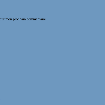
 pour mon prochain commentaire.
…
…