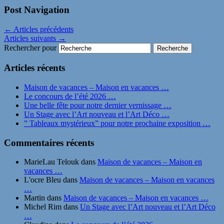
Post Navigation
←
Articles précédents
Articles suivants
→
Rechercher pour
Articles récents
Maison de vacances – Maison en vacances …
Le concours de l’été 2026 …
Une belle fête pour notre dernier vernissage …
Un Stage avec l’Art nouveau et l’Art Déco …
” Tableaux mystérieux” pour notre prochaine exposition …
Commentaires récents
MarieLau Telouk
dans
Maison de vacances – Maison en
vacances …
L'ocre Bleu
dans
Maison de vacances – Maison en vacances
…
Martin
dans
Maison de vacances – Maison en vacances …
Michel Rim
dans
Un Stage avec l’Art nouveau et l’Art Déco
…