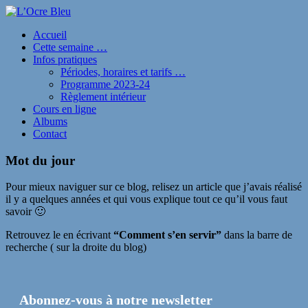
Accueil
Cette semaine …
Infos pratiques
Périodes, horaires et tarifs …
Programme 2023-24
Règlement intérieur
Cours en ligne
Albums
Contact
Mot du jour
Pour mieux naviguer sur ce blog, relisez un article que j’avais réalisé
il y a quelques années et qui vous explique tout ce qu’il vous faut
savoir 🙂
Retrouvez le en écrivant
“Comment s’en servir”
dans la barre de
recherche ( sur la droite du blog)
Abonnez-vous à notre newsletter