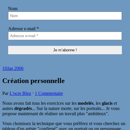
Nom
Adresse e-mail
*
10
Jan 2006
Création personnelle
Par
L'ocre Bleu
⋅
1 Commentaire
Nous avons fait tous les exercices sur les
modelés
, les
glacis
et
autres
dégradés
... Sur la nature morte, sur les portraits... Je vous
propose maintenant de réaliser un travail plus "ambitieux".
Vous choisissez la technique que vous préférez et vous cherchez un
tableau d'un artiste "confirmé" avec un portrait ou un personnage...