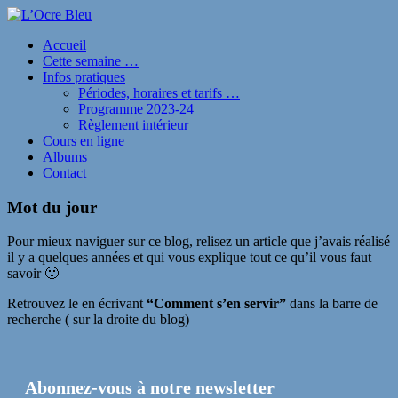
Accueil
Cette semaine …
Infos pratiques
Périodes, horaires et tarifs …
Programme 2023-24
Règlement intérieur
Cours en ligne
Albums
Contact
Mot du jour
Pour mieux naviguer sur ce blog, relisez un article que j’avais réalisé
il y a quelques années et qui vous explique tout ce qu’il vous faut
savoir 🙂
Retrouvez le en écrivant
“Comment s’en servir”
dans la barre de
recherche ( sur la droite du blog)
Abonnez-vous à notre newsletter