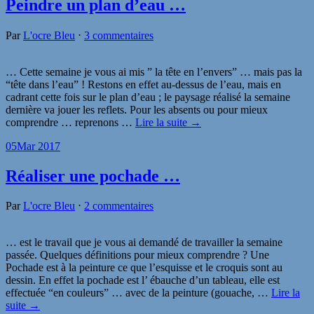
Peindre un plan d’eau …
Par
L'ocre Bleu
⋅
3 commentaires
… Cette semaine je vous ai mis ” la tête en l’envers” … mais pas la
“tête dans l’eau” ! Restons en effet au-dessus de l’eau, mais en
cadrant cette fois sur le plan d’eau ; le paysage réalisé la semaine
dernière va jouer les reflets. Pour les absents ou pour mieux
comprendre … reprenons
…
Lire la suite →
05
Mar 2017
Réaliser une pochade …
Par
L'ocre Bleu
⋅
2 commentaires
… est le travail que je vous ai demandé de travailler la semaine
passée. Quelques définitions pour mieux comprendre ? Une
Pochade est à la peinture ce que l’esquisse et le croquis sont au
dessin. En effet la pochade est l’ ébauche d’un tableau, elle est
effectuée “en couleurs” … avec de la peinture (gouache,
…
Lire la
suite →