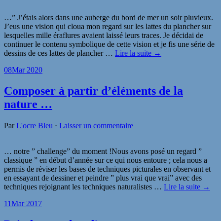
…” J’étais alors dans une auberge du bord de mer un soir pluvieux.
J’eus une vision qui cloua mon regard sur les lattes du plancher sur
lesquelles mille éraflures avaient laissé leurs traces. Je décidai de
continuer le contenu symbolique de cette vision et je fis une série de
dessins de ces lattes de plancher
…
Lire la suite →
08
Mar 2020
Composer à partir d’éléments de la
nature …
Par
L'ocre Bleu
⋅
Laisser un commentaire
… notre ” challenge” du moment !Nous avons posé un regard ”
classique ” en début d’année sur ce qui nous entoure ; cela nous a
permis de réviser les bases de techniques picturales en observant et
en essayant de dessiner et peindre ” plus vrai que vrai” avec des
techniques rejoignant les techniques naturalistes
…
Lire la suite →
11
Mar 2017