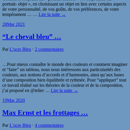
portrait- objet », en choisissant un objet en lien avec certains aspects
de votre personnalité, de vos goûts, de vos préférences, de votre
tempérament …
…
Lire la suite →
28
Mar 2021
“Le cheval bleu” …
Par
L'ocre Bleu
⋅
2 commentaires
…Pour mieux connaître le monde des couleurs et comment imaginer
et “faire” un tableau, nous nous intéressons aux particularités des
couleurs, aux notions d’accords et d’harmonies, ainsi qu’aux bases
d’une composition bien équilibrée et rythmée. Pour “appliquer” tout
ce travail réalisé sur les théories de la couleur et de la composition,
j’ai proposé en @telier
…
Lire la suite →
19
Mar 2020
Max Ernst et les frottages …
Par
L'ocre Bleu
⋅
4 commentaires