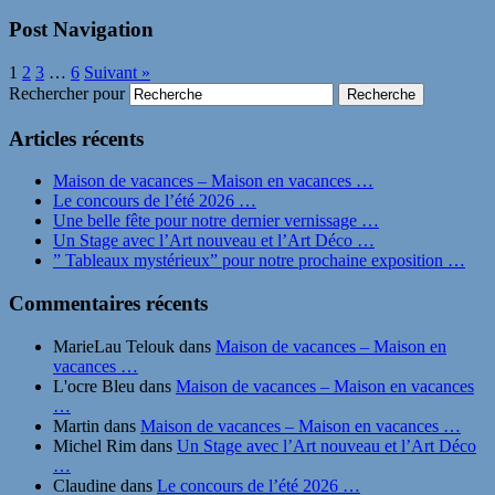
Post Navigation
1
2
3
…
6
Suivant »
Rechercher pour
Articles récents
Maison de vacances – Maison en vacances …
Le concours de l’été 2026 …
Une belle fête pour notre dernier vernissage …
Un Stage avec l’Art nouveau et l’Art Déco …
” Tableaux mystérieux” pour notre prochaine exposition …
Commentaires récents
MarieLau Telouk
dans
Maison de vacances – Maison en
vacances …
L'ocre Bleu
dans
Maison de vacances – Maison en vacances
…
Martin
dans
Maison de vacances – Maison en vacances …
Michel Rim
dans
Un Stage avec l’Art nouveau et l’Art Déco
…
Claudine
dans
Le concours de l’été 2026 …