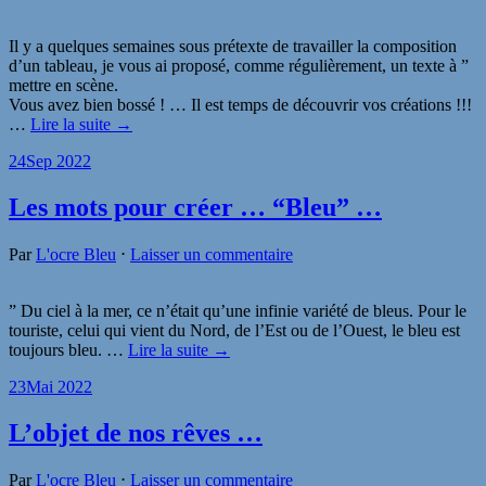
Il y a quelques semaines sous prétexte de travailler la composition
d’un tableau, je vous ai proposé, comme régulièrement, un texte à ”
mettre en scène.
Vous avez bien bossé ! … Il est temps de découvrir vos créations !!!
…
Lire la suite →
24
Sep 2022
Les mots pour créer … “Bleu” …
Par
L'ocre Bleu
⋅
Laisser un commentaire
” Du ciel à la mer, ce n’était qu’une infinie variété de bleus. Pour le
touriste, celui qui vient du Nord, de l’Est ou de l’Ouest, le bleu est
toujours bleu.
…
Lire la suite →
23
Mai 2022
L’objet de nos rêves …
Par
L'ocre Bleu
⋅
Laisser un commentaire