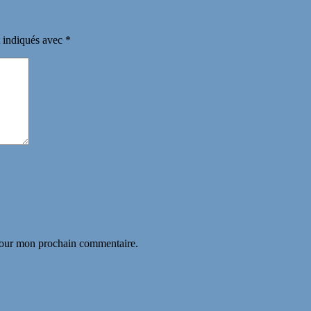
t indiqués avec
*
 pour mon prochain commentaire.