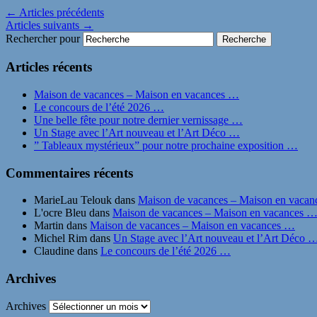
←
Articles précédents
Articles suivants
→
Rechercher pour
Articles récents
Maison de vacances – Maison en vacances …
Le concours de l’été 2026 …
Une belle fête pour notre dernier vernissage …
Un Stage avec l’Art nouveau et l’Art Déco …
” Tableaux mystérieux” pour notre prochaine exposition …
Commentaires récents
MarieLau Telouk
dans
Maison de vacances – Maison en vaca
L'ocre Bleu
dans
Maison de vacances – Maison en vacances 
Martin
dans
Maison de vacances – Maison en vacances …
Michel Rim
dans
Un Stage avec l’Art nouveau et l’Art Déco 
Claudine
dans
Le concours de l’été 2026 …
Archives
Archives