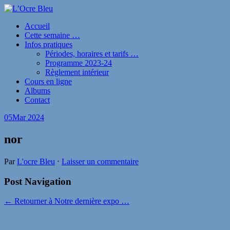
Accueil
Cette semaine …
Infos pratiques
Périodes, horaires et tarifs …
Programme 2023-24
Règlement intérieur
Cours en ligne
Albums
Contact
05
Mar 2024
nor
Par
L'ocre Bleu
⋅
Laisser un commentaire
Post Navigation
← Retourner à Notre dernière expo …