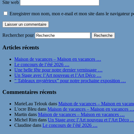
Site web
Enregistrer mon nom, mon e-mail et mon site dans le navigateur
Rechercher pour
Articles récents
Maison de vacances – Maison en vacances …
Le concours de l’été 2026 …
Une belle fête pour notre dernier vernissage …
Un Stage avec l’Art nouveau et l’Art Déco …
” Tableaux mystérieux” pour notre prochaine exposition …
Commentaires récents
MarieLau Telouk
dans
Maison de vacances – Maison en vaca
L'ocre Bleu
dans
Maison de vacances – Maison en vacances 
Martin
dans
Maison de vacances – Maison en vacances …
Michel Rim
dans
Un Stage avec l’Art nouveau et l’Art Déco 
Claudine
dans
Le concours de l’été 2026 …