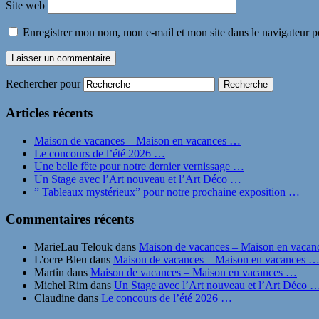
Site web
Enregistrer mon nom, mon e-mail et mon site dans le navigateur
Rechercher pour
Articles récents
Maison de vacances – Maison en vacances …
Le concours de l’été 2026 …
Une belle fête pour notre dernier vernissage …
Un Stage avec l’Art nouveau et l’Art Déco …
” Tableaux mystérieux” pour notre prochaine exposition …
Commentaires récents
MarieLau Telouk
dans
Maison de vacances – Maison en vaca
L'ocre Bleu
dans
Maison de vacances – Maison en vacances 
Martin
dans
Maison de vacances – Maison en vacances …
Michel Rim
dans
Un Stage avec l’Art nouveau et l’Art Déco 
Claudine
dans
Le concours de l’été 2026 …