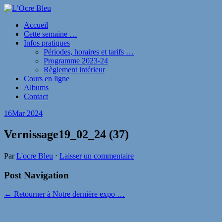
Accueil
Cette semaine …
Infos pratiques
Périodes, horaires et tarifs …
Programme 2023-24
Règlement intérieur
Cours en ligne
Albums
Contact
16
Mar 2024
Vernissage19_02_24 (37)
Par
L'ocre Bleu
⋅
Laisser un commentaire
Post Navigation
← Retourner à Notre dernière expo …