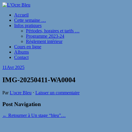
Accueil
Cette semaine …
Infos pratiques
Périodes, horaires et tarifs …
Programme 2023-24
Règlement intérieur
Cours en ligne
Albums
Contact
11
Avr 2025
IMG-20250411-WA0004
Par
L'ocre Bleu
⋅
Laisser un commentaire
Post Navigation
← Retourner à Un stage “bleu”…