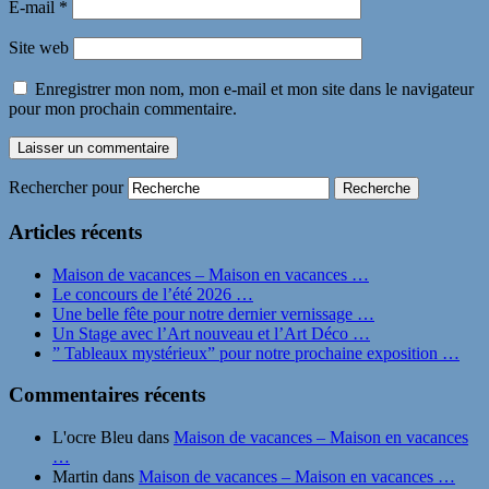
E-mail
*
Site web
Enregistrer mon nom, mon e-mail et mon site dans le navigateur
pour mon prochain commentaire.
Rechercher pour
Articles récents
Maison de vacances – Maison en vacances …
Le concours de l’été 2026 …
Une belle fête pour notre dernier vernissage …
Un Stage avec l’Art nouveau et l’Art Déco …
” Tableaux mystérieux” pour notre prochaine exposition …
Commentaires récents
L'ocre Bleu
dans
Maison de vacances – Maison en vacances
…
Martin
dans
Maison de vacances – Maison en vacances …