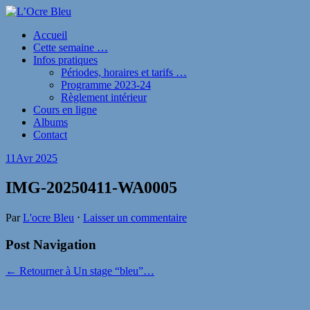
Accueil
Cette semaine …
Infos pratiques
Périodes, horaires et tarifs …
Programme 2023-24
Règlement intérieur
Cours en ligne
Albums
Contact
11
Avr 2025
IMG-20250411-WA0005
Par
L'ocre Bleu
⋅
Laisser un commentaire
Post Navigation
← Retourner à Un stage “bleu”…