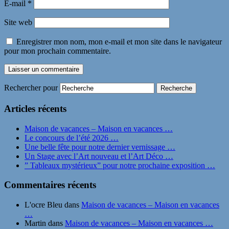
E-mail
*
Site web
Enregistrer mon nom, mon e-mail et mon site dans le navigateur
pour mon prochain commentaire.
Rechercher pour
Articles récents
Maison de vacances – Maison en vacances …
Le concours de l’été 2026 …
Une belle fête pour notre dernier vernissage …
Un Stage avec l’Art nouveau et l’Art Déco …
” Tableaux mystérieux” pour notre prochaine exposition …
Commentaires récents
L'ocre Bleu
dans
Maison de vacances – Maison en vacances
…
Martin
dans
Maison de vacances – Maison en vacances …