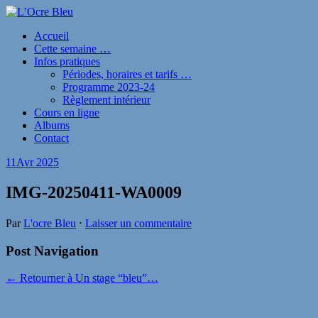
Accueil
Cette semaine …
Infos pratiques
Périodes, horaires et tarifs …
Programme 2023-24
Règlement intérieur
Cours en ligne
Albums
Contact
11
Avr 2025
IMG-20250411-WA0009
Par
L'ocre Bleu
⋅
Laisser un commentaire
Post Navigation
← Retourner à Un stage “bleu”…