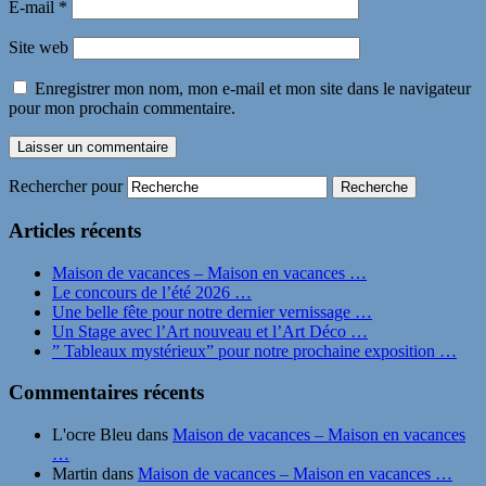
E-mail
*
Site web
Enregistrer mon nom, mon e-mail et mon site dans le navigateur
pour mon prochain commentaire.
Rechercher pour
Articles récents
Maison de vacances – Maison en vacances …
Le concours de l’été 2026 …
Une belle fête pour notre dernier vernissage …
Un Stage avec l’Art nouveau et l’Art Déco …
” Tableaux mystérieux” pour notre prochaine exposition …
Commentaires récents
L'ocre Bleu
dans
Maison de vacances – Maison en vacances
…
Martin
dans
Maison de vacances – Maison en vacances …