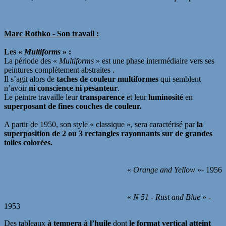
Marc Rothko - Son travail :
Les «
Multiforms
» :
La période des «
Multiforms
» est une phase intermédiaire vers ses
peintures complètement abstraites .
Il s’agit alors de
taches de couleur multiformes
qui semblent
n’avoir
ni conscience ni pesanteur
.
Le peintre travaille leur
transparence
et leur
luminosité
en
superposant de fines couches de couleur.
A partir de 1950, son style « classique », sera caractérisé par
la
superposition de 2 ou 3 rectangles rayonnants sur de grandes
toiles colorées.
«
Orange and Yellow
»- 1956
«
N 51 - Rust and Blue
» -
1953
Des tableaux
à tempera à l’huile
dont
le format vertical atteint