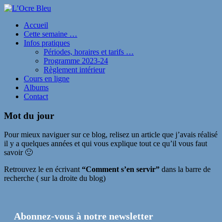
Accueil
Cette semaine …
Infos pratiques
Périodes, horaires et tarifs …
Programme 2023-24
Règlement intérieur
Cours en ligne
Albums
Contact
Mot du jour
Pour mieux naviguer sur ce blog, relisez un article que j’avais réalisé
il y a quelques années et qui vous explique tout ce qu’il vous faut
savoir 🙂
Retrouvez le en écrivant
“Comment s’en servir”
dans la barre de
recherche ( sur la droite du blog)
Abonnez-vous à notre newsletter