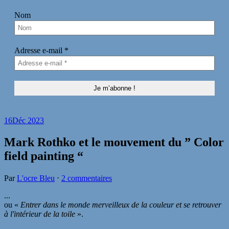
Nom
Adresse e-mail
*
16
Déc 2023
Mark Rothko et le mouvement du ” Color
field painting “
Par
L'ocre Bleu
⋅
2 commentaires
...
ou «
Entrer dans le monde merveilleux de la couleur et se retrouver
à l'intérieur de la toile
».