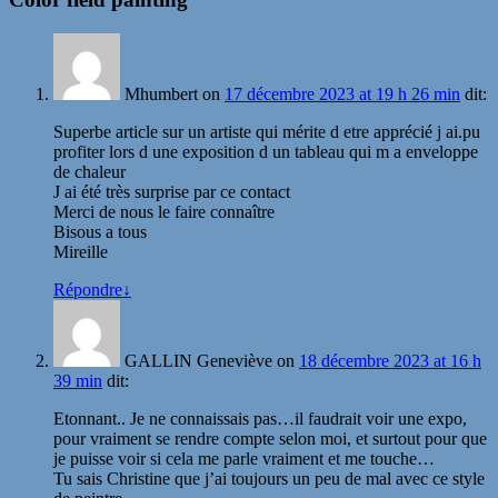
Mhumbert
on
17 décembre 2023 at 19 h 26 min
dit:
Superbe article sur un artiste qui mérite d etre apprécié j ai.pu
profiter lors d une exposition d un tableau qui m a enveloppe
de chaleur
J ai été très surprise par ce contact
Merci de nous le faire connaître
Bisous a tous
Mireille
Répondre
↓
GALLIN Geneviève
on
18 décembre 2023 at 16 h
39 min
dit:
Etonnant.. Je ne connaissais pas…il faudrait voir une expo,
pour vraiment se rendre compte selon moi, et surtout pour que
je puisse voir si cela me parle vraiment et me touche…
Tu sais Christine que j’ai toujours un peu de mal avec ce style