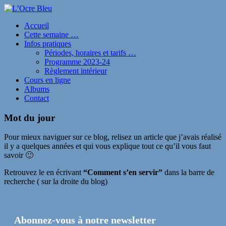
Accueil
Cette semaine …
Infos pratiques
Périodes, horaires et tarifs …
Programme 2023-24
Règlement intérieur
Cours en ligne
Albums
Contact
Mot du jour
Pour mieux naviguer sur ce blog, relisez un article que j’avais réalisé
il y a quelques années et qui vous explique tout ce qu’il vous faut
savoir 🙂
Retrouvez le en écrivant
“Comment s’en servir”
dans la barre de
recherche ( sur la droite du blog)
Abonnez-vous à notre newsletter