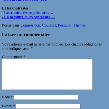
Et les contrastes :
-
Les contrastes en peinture ….
- La peinture et les contrastes …
Poster dans
Composition
,
Couleurs
,
Peinture : Thèmes
Laisser un commentaire
Votre adresse e-mail ne sera pas publiée.
Les champs obligatoires
sont indiqués avec
*
Commentaire
*
Nom
*
E-mail
*