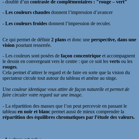
- doublé d’un
contraste de complémentaires : "rouge – vert"
- L
es couleurs chaudes
donnent l’impression d’avancer
-
Les couleurs froides
donnent l’impression de reculer.
Ce qui permet de définir
2 plans
et donc
une
perspective, dans une
vision
pourtant
resserrée.
- Les couleurs sont posées de
façon concentrique
et accompagnent
le dessin en convergeant vers le centre :
q
ue ce soi
t
les
verts
ou les
rouges
.
Cela permet d’attirer le r
e
gard et de faire en sorte que la vision du
spectateur circule tout autour du tableau et amène au singe.
Une couleur identique vous attire de façon naturelle et permet de
faire circuler votre regard sur une image.
-
La répartition des masses que l’on peut percevoir en passant le
tableau
en noir et blanc
permet aussi de mieux comprendre la
répartition des équilibres chromatiques par l’étude des valeurs.